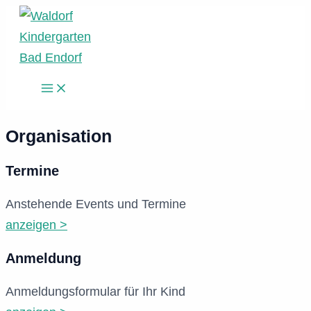
Zum
Inhalt
springen
Main
Menu
Organisation
Termine
Anstehende Events und Termine
anzeigen >
Anmeldung
Anmeldungsformular für Ihr Kind